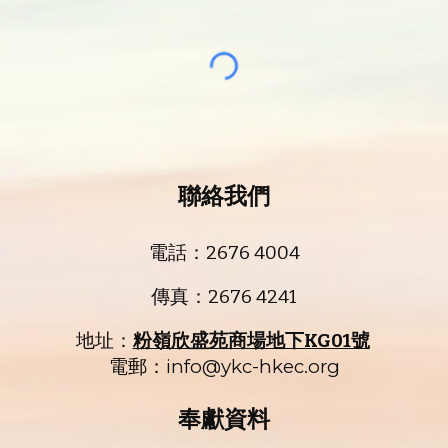
聯絡我們
電話：2676 4004
傳真：2676 4241
地址：
粉嶺欣盛苑商場地下KG01號
電郵：info@ykc-hkec.org
奉獻資料