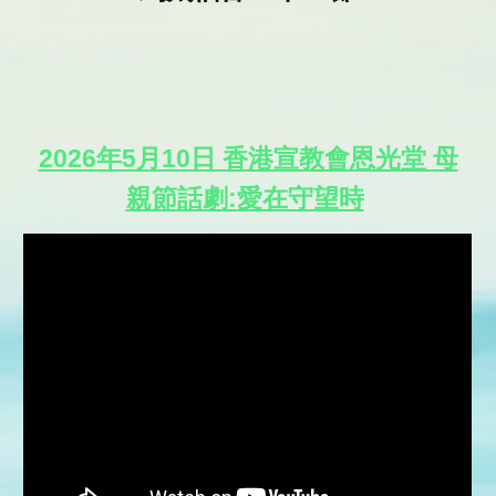
2026年5月10日 香港宣教會恩光堂 母
親節話劇:愛在守望時